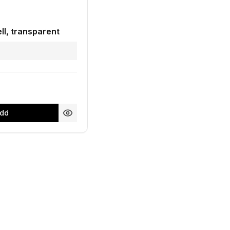
ll, transparent
dd