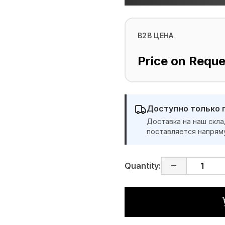
B2B ЦЕНА
Price on Reque
Доступно только 
Доставка на наш скла
поставляется напрям
Quantity: