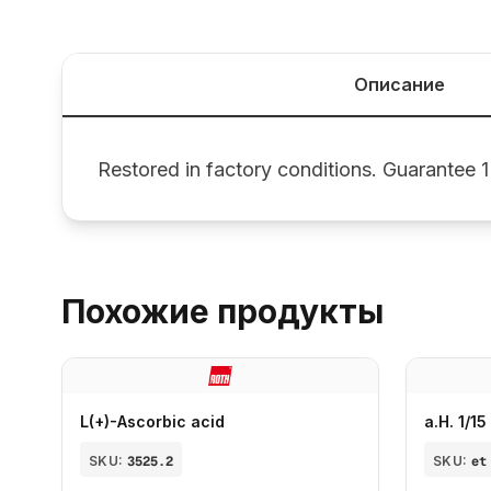
Описание
Restored in factory conditions. Guarantee 1
Похожие продукты
L(+)-Ascorbic acid
a.H. 1/1
SKU:
3525.2
SKU:
et