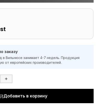
st
по заказу
д в Вильнюсе занимает 4-7 недель. Продукция
ую от европейских производителей.
Добавить в корзину