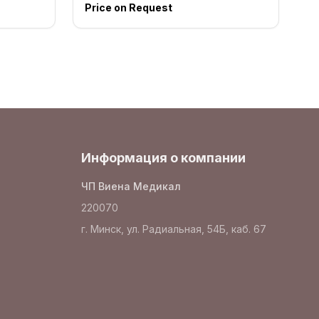
Price on Request
Информация о компании
ЧП Виена Медикал
220070
г. Минск, ул. Радиальная, 54Б, каб. 67