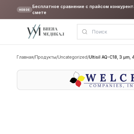
Бесплатное сравнение с прайсом конкурент
НОВОЕ
смете
Главная
/
Продукты
/
Uncategorized
/
Ultisil AQ-C18, 3 μm,