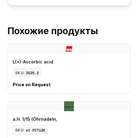
Похожие продукты
L(+)-Ascorbic acid
SKU:
3525.2
Price on Request
a.H. 1/15 (Öhrnadeln,
SKU:
et FCT12K