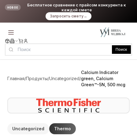
Бесплатное сравнение с прайсом конкурента к
НОВОЕ
каждой смете
Запросить смету
→
Поиск
Calcium Indicator
Главная
/
Продукты
/
Uncategorized
/
green, Calcium
Green™-5N, 500 mcg
Uncategorized
Thermo