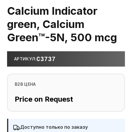
Calcium Indicator
green, Calcium
Green™-5N, 500 mcg
C3737
АРТИКУЛ
:
B2B ЦЕНА
Price on Request
Доступно только по заказу