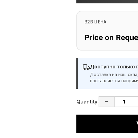
B2B ЦЕНА
Price on Reque
Доступно только 
Доставка на наш скла
поставляется напрям
Quantity: