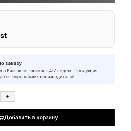
st
по заказу
д в Вильнюсе занимает 4-7 недель. Продукция
ую от европейских производителей.
Добавить в корзину