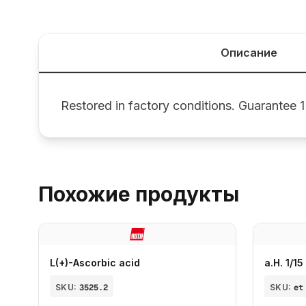
Описание
Restored in factory conditions. Guarantee 1
Похожие продукты
L(+)-Ascorbic acid
a.H. 1/1
SKU:
3525.2
SKU:
et