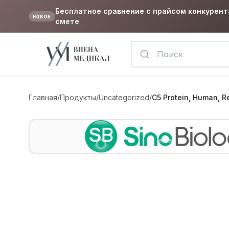
Бесплатное сравнение с прайсом конкурент
НОВОЕ
смете
Главная
/
Продукты
/
Uncategorized
/
C5 Protein, Human, R