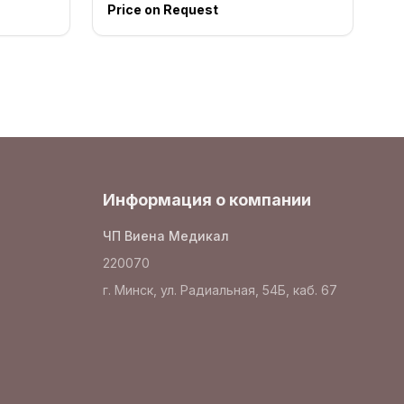
Price on Request
Информация о компании
ЧП Виена Медикал
220070
г. Минск, ул. Радиальная, 54Б, каб. 67