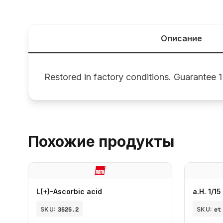
Описание
Restored in factory conditions. Guarantee 1
Похожие продукты
L(+)-Ascorbic acid
a.H. 1/1
SKU:
3525.2
SKU:
et