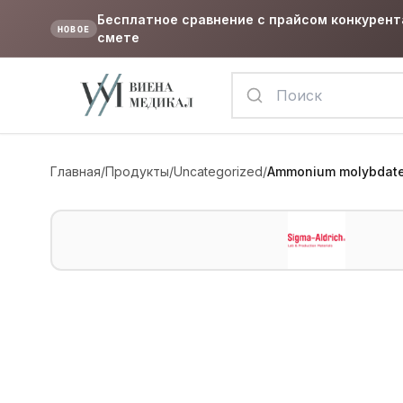
Бесплатное сравнение с прайсом конкурент
НОВОЕ
смете
Главная
/
Продукты
/
Uncategorized
/
Ammonium molybdate 