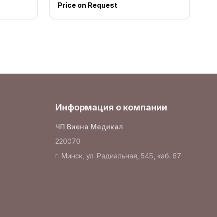
Price on Request
Информация о компании
ЧП Виена Медикал
220070
г. Минск, ул. Радиальная, 54Б, каб. 67