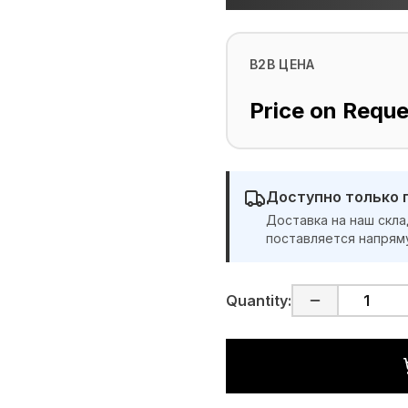
B2B ЦЕНА
Price on Reque
Доступно только 
Доставка на наш скла
поставляется напрям
Quantity: