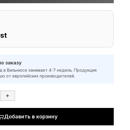
st
по заказу
д в Вильнюсе занимает 4-7 недель. Продукция
ую от европейских производителей.
Добавить в корзину