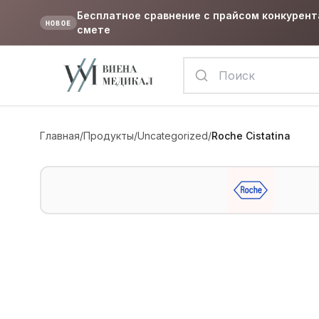
Бесплатное сравнение с прайсом конкурент
НОВОЕ
смете
Главная
/
Продукты
/
Uncategorized
/
Roche Cistatina