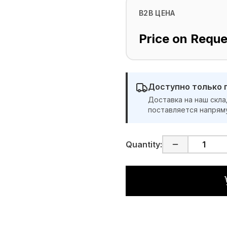
B2B ЦЕНА
Price on Reque
Доступно только 
Доставка на наш скла
поставляется напрям
Quantity: