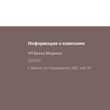
Информация о компании
ЧП Виена Медикал
220070
г. Минск, ул. Радиальная, 54Б, каб. 67