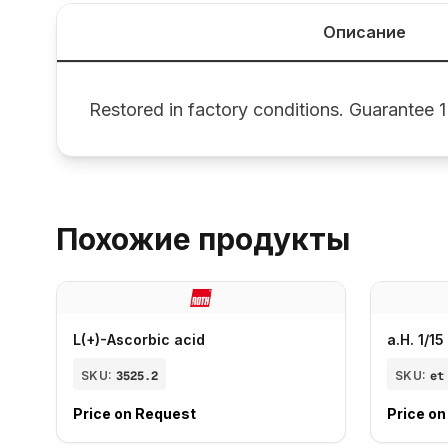
Описание
Restored in factory conditions. Guarantee 1
Похожие продукты
L(+)-Ascorbic acid
a.H. 1/1
SKU:
3525.2
SKU:
et
Price on Request
Price o