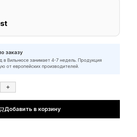
st
по заказу
д в Вильнюсе занимает 4-7 недель. Продукция
ую от европейских производителей.
Добавить в корзину