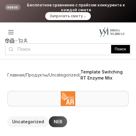
Бесплатное сравнение с прайсом конкурента к
НОВОЕ
каждой смете
Запросить смету
→
Поиск
Template Switching
Главная
/
Продукты
/
Uncategorized
/
RT Enzyme Mix
Uncategorized
NEB