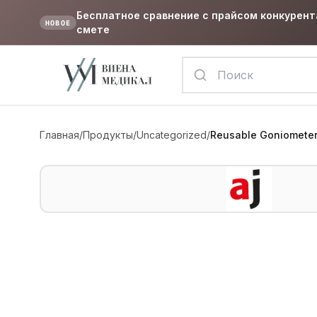
Бесплатное сравнение с прайсом конкурент
НОВОЕ
смете
Главная
/
Продукты
/
Uncategorized
/
Reusable Goniometer