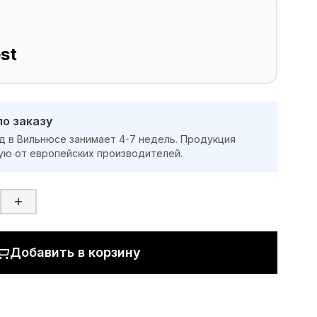
st
по заказу
д в Вильнюсе занимает 4-7 недель. Продукция
ую от европейских производителей.
Добавить в корзину