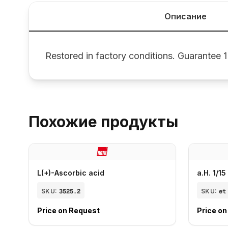
Описание
Restored in factory conditions. Guarantee 1
Похожие продукты
L(+)-Ascorbic acid
a.H. 1/1
SKU:
3525.2
SKU:
et
Price on Request
Price o