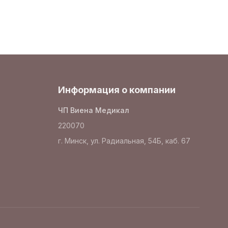
Информация о компании
ЧП Виена Медикал
220070
г. Минск, ул. Радиальная, 54Б, каб. 67