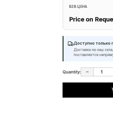
B2B ЦЕНА
Price on Reque
Доступно только 
Доставка на наш скла
поставляется напрям
Quantity: