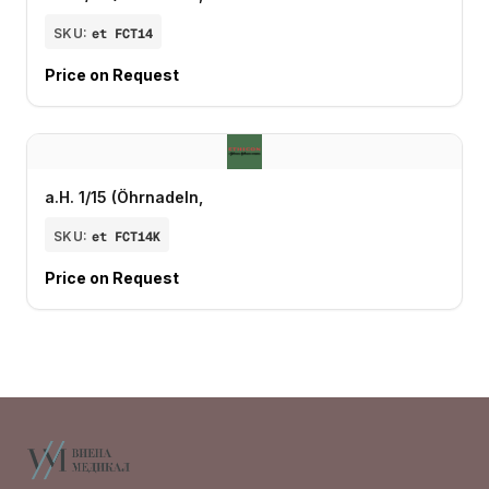
SKU:
et FCT14
Price on Request
a.H. 1/15 (Öhrnadeln,
SKU:
et FCT14K
Price on Request