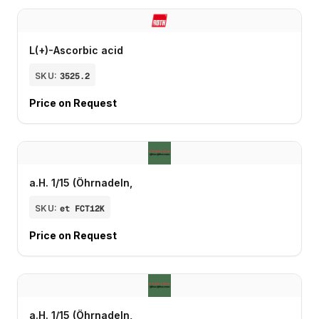
L(+)-Ascorbic acid
SKU:
3525.2
Price on Request
a.H. 1/15 (Öhrnadeln,
SKU:
et FCT12K
Price on Request
a.H. 1/15 (Öhrnadeln,