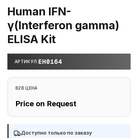
Human IFN-
γ(Interferon gamma)
ELISA Kit
EH0164
АРТИКУЛ
:
B2B ЦЕНА
Price on Request
Доступно только по заказу