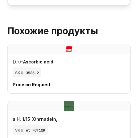
Похожие продукты
L(+)-Ascorbic acid
SKU:
3525.2
Price on Request
a.H. 1/15 (Öhrnadeln,
SKU:
et FCT12K