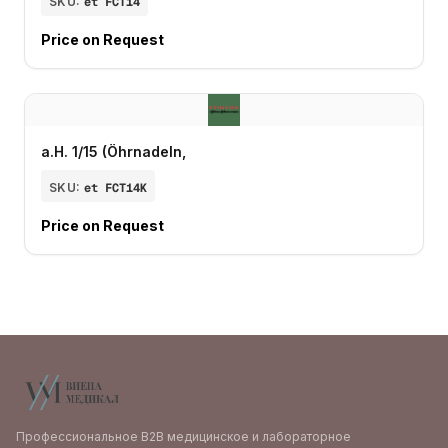
SKU:
et FCT14
Price on Request
a.H. 1/15 (Öhrnadeln,
SKU:
et FCT14K
Price on Request
Профессиональное B2B медицинское и лабораторное