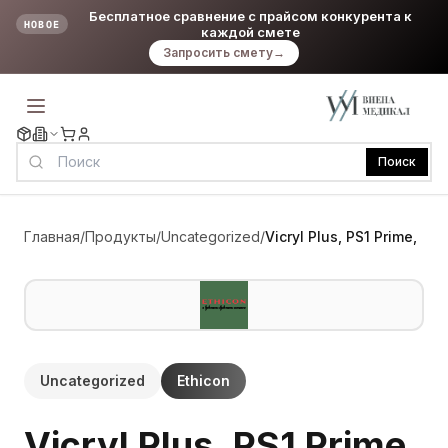
Бесплатное сравнение с прайсом конкурента к
НОВОЕ
каждой смете
Запросить смету
→
Поиск
Главная
/
Продукты
/
Uncategorized
/
Vicryl Plus, PS1 Prime,
Uncategorized
Ethicon
Vicryl Plus, PS1 Prime,