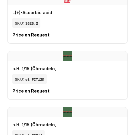
L(+)-Ascorbic acid
SKU:
3525.2
Price on Request
a.H. 1/15 (Öhrnadeln,
SKU:
et FCT12K
Price on Request
a.H. 1/15 (Öhrnadeln,