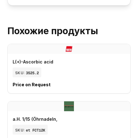
Похожие продукты
L(+)-Ascorbic acid
SKU:
3525.2
Price on Request
a.H. 1/15 (Öhrnadeln,
SKU:
et FCT12K