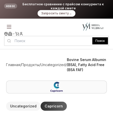
Бесплатное сравнение с прайсом конкурента к
НОВОЕ
каждой смете
Запросить смету
→
Поиск
Bovine Serum Albumin
Главная
/
Продукты
/
Uncategorized
/
(BSA), Fatty Acid Free
(BSA FAF)
Uncategorized
Capricorn